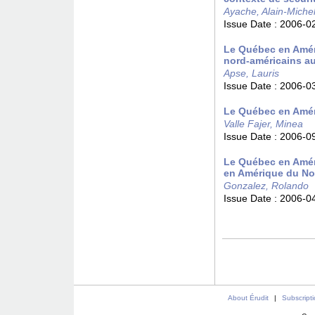
Ayache, Alain-Miche
Issue Date :
2006-0
Le Québec en Amér
nord-américains a
Apse, Lauris
Issue Date :
2006-0
Le Québec en Amér
Valle Fajer, Minea
Issue Date :
2006-0
Le Québec en Améri
en Amérique du No
Gonzalez, Rolando
Issue Date :
2006-0
About Érudit
|
Subscript