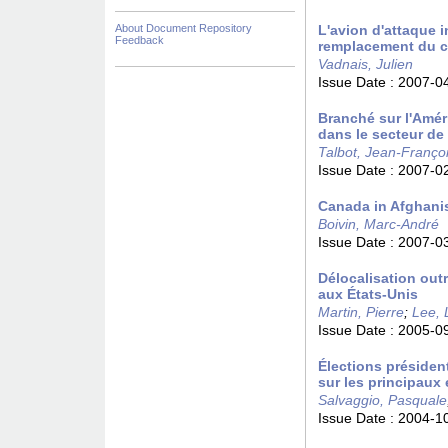
About Document Repository
L'avion d'attaque i
Feedback
remplacement du c
Vadnais, Julien
Issue Date :
2007-0
Branché sur l'Amér
dans le secteur de 
Talbot, Jean-Franço
Issue Date :
2007-0
Canada in Afghanist
Boivin, Marc-André
Issue Date :
2007-0
Délocalisation outre
aux États-Unis
Martin, Pierre
;
Lee, 
Issue Date :
2005-0
Élections présiden
sur les principaux 
Salvaggio, Pasquale
Issue Date :
2004-1