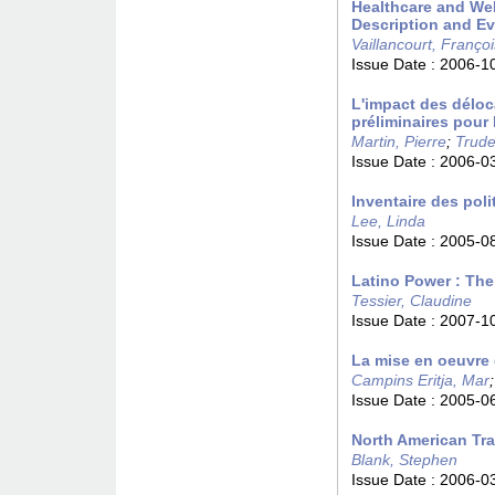
Healthcare and Wel
Description and Ev
Vaillancourt, Françoi
Issue Date :
2006-1
L'impact des déloca
préliminaires pour 
Martin, Pierre
;
Trude
Issue Date :
2006-0
Inventaire des poli
Lee, Linda
Issue Date :
2005-0
Latino Power : The
Tessier, Claudine
Issue Date :
2007-1
La mise en oeuvre
Campins Eritja, Mar
Issue Date :
2005-0
North American Trad
Blank, Stephen
Issue Date :
2006-0