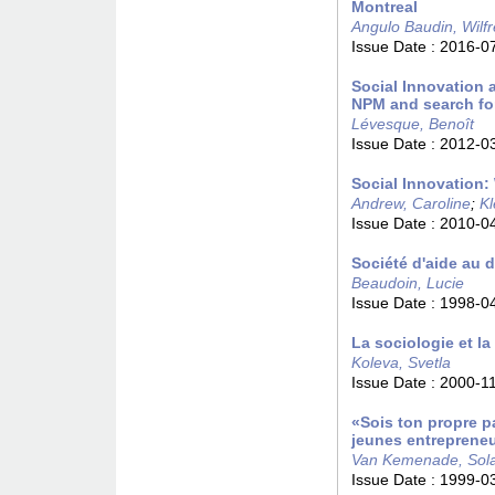
Montreal
Angulo Baudin, Wilf
Issue Date :
2016-0
Social Innovation
NPM and search for
Lévesque, Benoît
Issue Date :
2012-0
Social Innovation: 
Andrew, Caroline
;
Kl
Issue Date :
2010-0
Société d'aide au 
Beaudoin, Lucie
Issue Date :
1998-0
La sociologie et la
Koleva, Svetla
Issue Date :
2000-1
«Sois ton propre p
jeunes entrepreneu
Van Kemenade, Sol
Issue Date :
1999-0