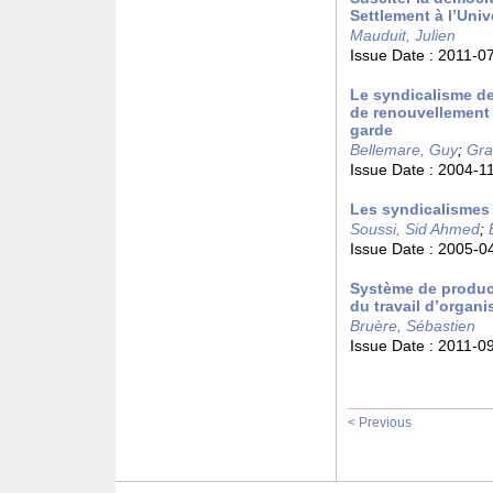
Settlement à l’Univ
Mauduit, Julien
Issue Date :
2011-0
Le syndicalisme de
de renouvellement 
garde
Bellemare, Guy
;
Gra
Issue Date :
2004-1
Les syndicalismes 
Soussi, Sid Ahmed
;
Issue Date :
2005-0
Système de product
du travail d’organi
Bruère, Sébastien
Issue Date :
2011-0
< Previous