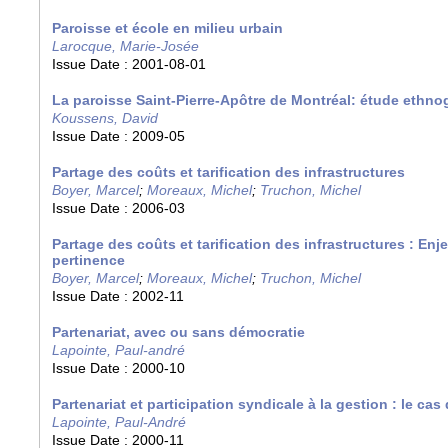
Paroisse et école en milieu urbain
Larocque, Marie-Josée
Issue Date :
2001-08-01
La paroisse Saint-Pierre-Apôtre de Montréal: étude ethn
Koussens, David
Issue Date :
2009-05
Partage des coûts et tarification des infrastructures
Boyer, Marcel
;
Moreaux, Michel
;
Truchon, Michel
Issue Date :
2006-03
Partage des coûts et tarification des infrastructures : En
pertinence
Boyer, Marcel
;
Moreaux, Michel
;
Truchon, Michel
Issue Date :
2002-11
Partenariat, avec ou sans démocratie
Lapointe, Paul-andré
Issue Date :
2000-10
Partenariat et participation syndicale à la gestion : le ca
Lapointe, Paul-André
Issue Date :
2000-11