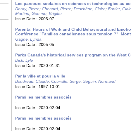
Les parcours scolaires en sciences et technologies au col
Doray, Pierre
;
Chenard, Pierre
;
Deschêne, Claire
;
Fortier, Clai
Martine
;
Gemme, Brigitte
Issue Date :
2003-07
Parental Hours of Work and Child Behavioural and Emoti
Conférence "Familles canadiennes sous tension ?", Mont
Gagné, Lynda
Issue Date :
2005-05
Parks Canada's historical services program on the West 
Dick, Lyle
Issue Date :
2020-01-31
Par la ville et pour la ville
Boudreau, Claude
;
Courville, Serge
;
Séguin, Normand
Issue Date :
1997-10-01
Parmi les membres associés
-
Issue Date :
2020-02-04
Parmi les membres associés
-
Issue Date :
2020-02-04