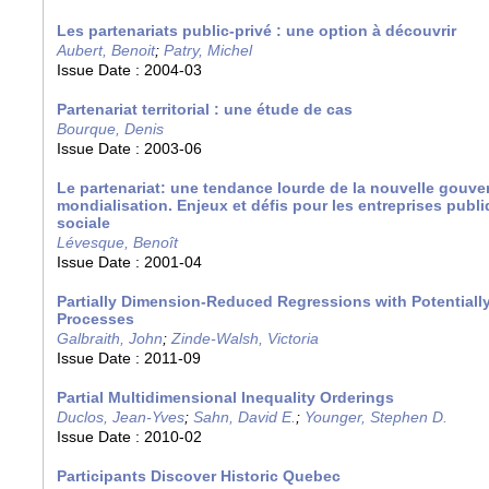
Les partenariats public-privé : une option à découvrir
Aubert, Benoit
;
Patry, Michel
Issue Date :
2004-03
Partenariat territorial : une étude de cas
Bourque, Denis
Issue Date :
2003-06
Le partenariat: une tendance lourde de la nouvelle gouver
mondialisation. Enjeux et défis pour les entreprises publ
sociale
Lévesque, Benoît
Issue Date :
2001-04
Partially Dimension-Reduced Regressions with Potentially
Processes
Galbraith, John
;
Zinde-Walsh, Victoria
Issue Date :
2011-09
Partial Multidimensional Inequality Orderings
Duclos, Jean-Yves
;
Sahn, David E.
;
Younger, Stephen D.
Issue Date :
2010-02
Participants Discover Historic Quebec