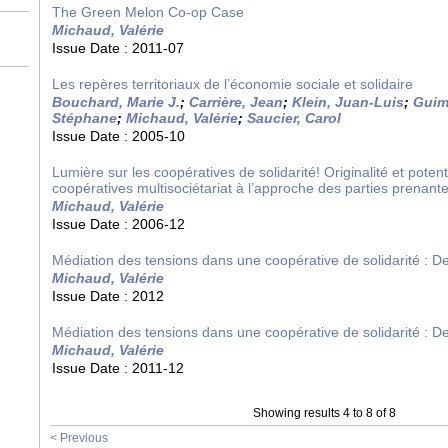
The Green Melon Co-op Case
Michaud, Valérie
Issue Date :
2011-07
Les repères territoriaux de l’économie sociale et solidaire
Bouchard, Marie J.
;
Carrière, Jean
;
Klein, Juan-Luis
;
Guim
Stéphane
;
Michaud, Valérie
;
Saucier, Carol
Issue Date :
2005-10
Lumière sur les coopératives de solidarité! Originalité et potent
coopératives multisociétariat à l’approche des parties prenant
Michaud, Valérie
Issue Date :
2006-12
Médiation des tensions dans une coopérative de solidarité : Des
Michaud, Valérie
Issue Date :
2012
Médiation des tensions dans une coopérative de solidarité : Des
Michaud, Valérie
Issue Date :
2011-12
Showing results 4 to 8 of 8
< Previous