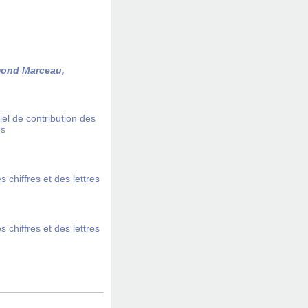
ond Marceau,
iel de contribution des
es
 chiffres et des lettres
 chiffres et des lettres