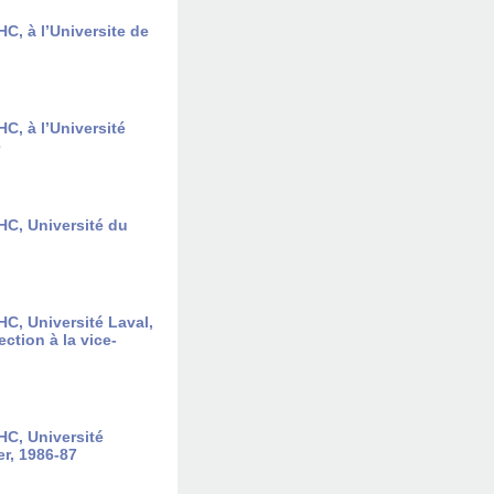
C, à l’Universite de
C, à l’Université
e
HC, Université du
C, Université Laval,
ction à la vice-
HC, Université
er, 1986-87