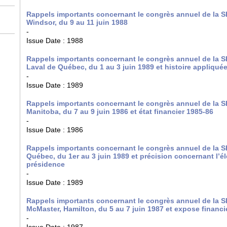
Rappels importants concernant le congrès annuel de la SH
Windsor, du 9 au 11 juin 1988
-
Issue Date :
1988
Rappels importants concernant le congrès annuel de la SH
Laval de Québec, du 1 au 3 juin 1989 et histoire appliqué
-
Issue Date :
1989
Rappels importants concernant le congrès annuel de la S
Manitoba, du 7 au 9 juin 1986 et état financier 1985-86
-
Issue Date :
1986
Rappels importants concernant le congrès annuel de la SH
Québec, du 1er au 3 juin 1989 et précision concernant l’éle
présidence
-
Issue Date :
1989
Rappels importants concernant le congrès annuel de la S
McMaster, Hamilton, du 5 au 7 juin 1987 et expose financi
-