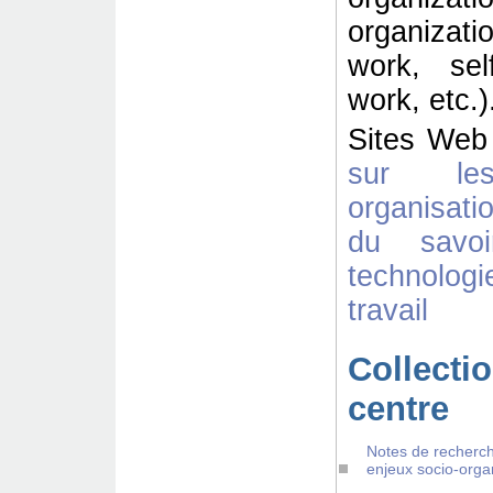
organizat
work, sel
work, etc.)
Sites Web
sur le
organisat
du savoi
technologi
travail
Collectio
centre
Notes de recherch
enjeux socio-orga