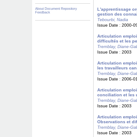
About Document Repository
L'apprentissage or
Feedback
gestion des conna
Tebourbi, Nadia
Issue Date :
2000-0
Articulation emplo
difficultés et les 
Tremblay, Diane-Gab
Issue Date :
2003
Articulation emploi
les travailleurs ca
Tremblay, Diane-Gab
Issue Date :
2006-0
Articulation emploi
conciliation et les
Tremblay, Diane-Gab
Issue Date :
2003
Articulation emploi
Observations et di
Tremblay, Diane-Gab
Issue Date :
2003