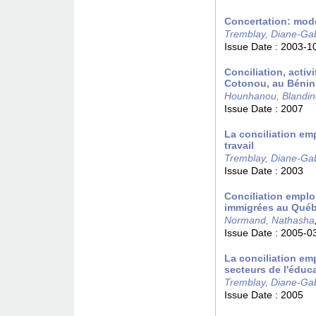
Concertation: modè
Tremblay, Diane-Gab
Issue Date :
2003-1
Conciliation, activi
Cotonou, au Bénin
Hounhanou, Blandi
Issue Date :
2007
La conciliation em
travail
Tremblay, Diane-Gab
Issue Date :
2003
Conciliation emploi
immigrées au Qué
Normand, Nathasha
Issue Date :
2005-0
La conciliation emp
secteurs de l'éduc
Tremblay, Diane-Gab
Issue Date :
2005