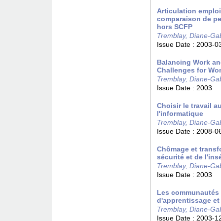
Articulation emploi
comparaison de pe
hors SCFP
Tremblay, Diane-Gab
Issue Date :
2003-0
Balancing Work an
Challenges for W
Tremblay, Diane-Gab
Issue Date :
2003
Choisir le travail 
l'informatique
Tremblay, Diane-Gab
Issue Date :
2008-0
Chômage et transfo
sécurité et de l'ins
Tremblay, Diane-Gab
Issue Date :
2003
Les communautés v
d'apprentissage et
Tremblay, Diane-Gab
Issue Date :
2003-1