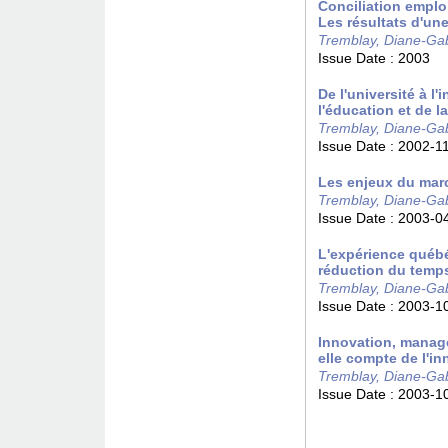
Conciliation emplo
Les résultats d'u
Tremblay, Diane-Gab
Issue Date :
2003
De l'université à l
l'éducation et de l
Tremblay, Diane-Gab
Issue Date :
2002-1
Les enjeux du marc
Tremblay, Diane-Gab
Issue Date :
2003-0
L'expérience québ
réduction du temps
Tremblay, Diane-Gab
Issue Date :
2003-1
Innovation, manag
elle compte de l'in
Tremblay, Diane-Gab
Issue Date :
2003-1