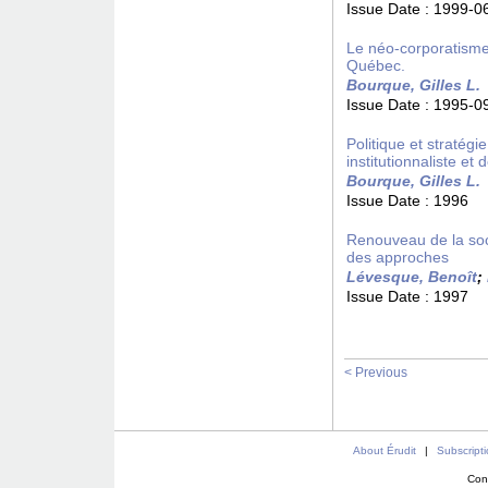
Issue Date :
1999-0
Le néo-corporatisme 
Québec.
Bourque, Gilles L.
Issue Date :
1995-0
Politique et stratégi
institutionnaliste e
Bourque, Gilles L.
Issue Date :
1996
Renouveau de la soci
des approches
Lévesque, Benoît
;
Issue Date :
1997
< Previous
About Érudit
|
Subscript
Con