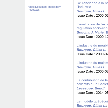
De l'ancienne à la 
l'industrie
About Document Repository
Feedback
Bourque, Gilles L.
Issue Date :
2000-0
L'évaluation de l'éc
régulation socio-éco
Bouchard, Marie
;
B
Issue Date :
2000-1
L'industrie du meuble
Bourque, Gilles L.
Issue Date :
2000-0
L'industrie du multim
Bourque, Gilles L.
Issue Date :
2000-0
La contribution de l
collectifs à un Carre
Lévesque, Benoît
;
Issue Date :
2014-0
Le modèle québécoi
Bourque, Gilles L.