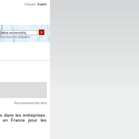
Français
English
>
Recherche détaillée
Recommend this item
s dans les entreprises.
t en France pour les