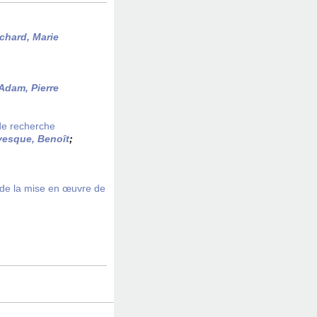
chard, Marie
Adam, Pierre
 de recherche
vesque, Benoît
;
 de la mise en œuvre de