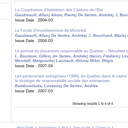
La Coopérative d’habitation des Cantons de l’Est
Gaudreault, Allan
;
Adam, Pierre
;
De Serres, Andrée
;
J. Bou
Issue Date :
2004-03
Le Fonds d'investissement de Montréal
Gaudreault, Allan
;
De Serres, Andrée
;
J. Bouchard, Marie
;
Issue Date :
2004-03
Le portrait du placement responsable au Québec – Résultats
L. Bourque, Gilles
;
de Serres, Andrée
;
Hanin, Frédéric
;
Lé
Mendell, Marguerite
;
Lauriault, Alissa
;
Milot, Régis
Issue Date :
2007-04
Les partenariats entreprises / OBNL du Québec dans le cadre
la stratégie de responsabilité sociale des entreprises
Ramboarisata, Lovasoa
;
De Serres, Andrée
Issue Date :
2007-03
Showing results 1 to 4 of 4
About Érudit
|
Subscriptions
|
RSS
|
Terms of Use
|
Contact us
|