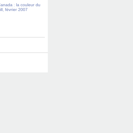
Canada : la couleur du
l, février 2007