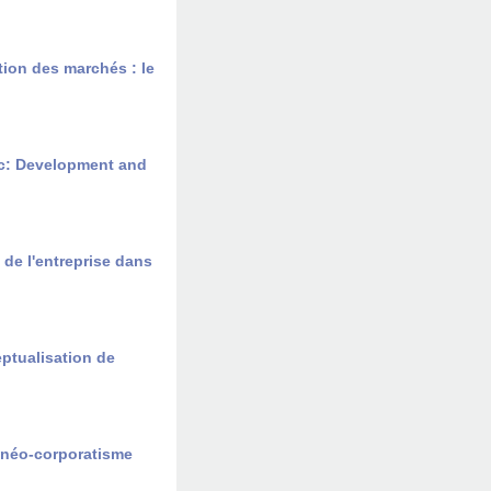
ion des marchés : le
c: Development and
de l'entreprise dans
eptualisation de
u néo-corporatisme