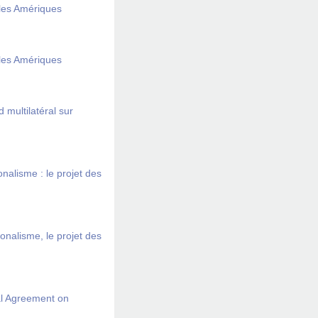
 les Amériques
 les Amériques
 multilatéral sur
onalisme : le projet des
onalisme, le projet des
al Agreement on