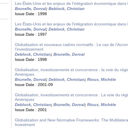
Les États-Unis et les enjeux de l'intégration économique dans
Brunelle, Dorval
;
Beblock, Christian
Issue Date :
1998
Les États-Unis et les enjeux de l'intégration économique dans
Brunelle, Dorval
;
Deblock, Christian
Issue Date :
1997
Globalisation et nouveaux cadres normatifs : Le cas de l'Accord
l'investissement
Deblock, Christian
;
Brunelle, Dorval
Issue Date :
1998
Globalisation, investissements et concurrence - la voie du régi
Amériques
Brunelle, Dorval
;
Deblock, Christian
;
Rioux, Michèle
Issue Date :
2001-09
Globalisation, investissements et concurrence : La voie du régi
Amériques
Deblock, Christian
;
Brunelle, Dorval
;
Rioux, Michèle
Issue Date :
2001
Globalization and New Normative Frameworks: The Multilater
Investment