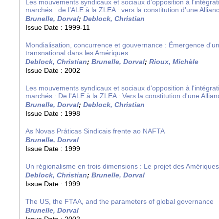
Les mouvements syndicaux et sociaux d’opposition à l’intégra
marchés : de l’ALE à la ZLEA : vers la constitution d’une Allian
Brunelle, Dorval
;
Deblock, Christian
Issue Date :
1999-11
Mondialisation, concurrence et gouvernance : Émergence d'un
transnational dans les Amériques
Deblock, Christian
;
Brunelle, Dorval
;
Rioux, Michèle
Issue Date :
2002
Les mouvements syndicaux et sociaux d'opposition à l'intégra
marchés : De l'ALE à la ZLEA : Vers la constitution d'une Allian
Brunelle, Dorval
;
Deblock, Christian
Issue Date :
1998
As Novas Práticas Sindicais frente ao NAFTA
Brunelle, Dorval
Issue Date :
1999
Un régionalisme en trois dimensions : Le projet des Amériques
Deblock, Christian
;
Brunelle, Dorval
Issue Date :
1999
The US, the FTAA, and the parameters of global governance
Brunelle, Dorval