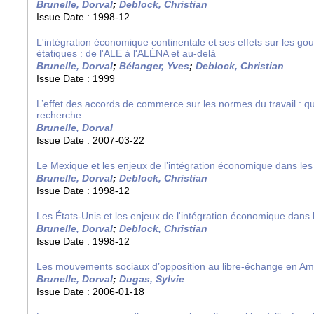
Brunelle, Dorval
;
Deblock, Christian
Issue Date :
1998-12
L'intégration économique continentale et ses effets sur les go
étatiques : de l'ALE à l'ALÉNA et au-delà
Brunelle, Dorval
;
Bélanger, Yves
;
Deblock, Christian
Issue Date :
1999
L’effet des accords de commerce sur les normes du travail : q
recherche
Brunelle, Dorval
Issue Date :
2007-03-22
Le Mexique et les enjeux de l’intégration économique dans le
Brunelle, Dorval
;
Deblock, Christian
Issue Date :
1998-12
Les États-Unis et les enjeux de l'intégration économique dans
Brunelle, Dorval
;
Deblock, Christian
Issue Date :
1998-12
Les mouvements sociaux d’opposition au libre-échange en Am
Brunelle, Dorval
;
Dugas, Sylvie
Issue Date :
2006-01-18