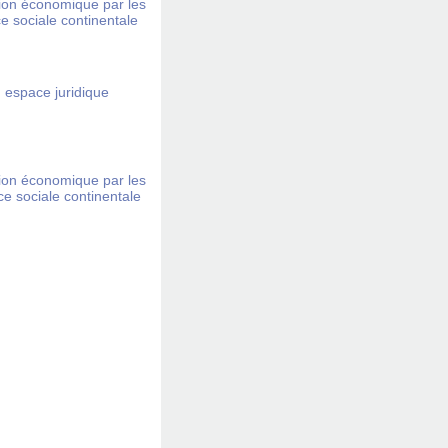
tion économique par les
ce sociale continentale
 espace juridique
tion économique par les
ce sociale continentale