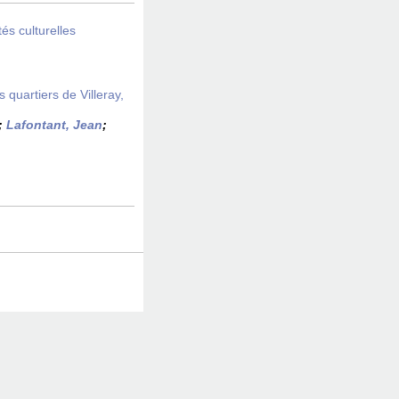
́s culturelles
s quartiers de Villeray,
;
Lafontant, Jean
;