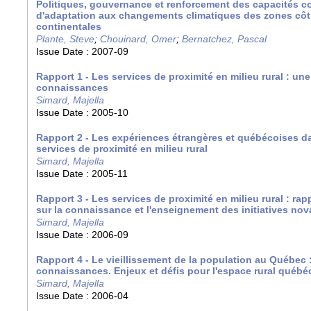
Politiques, gouvernance et renforcement des capacités 
d'adaptation aux changements climatiques des zones côtiè
continentales
Plante, Steve
;
Chouinard, Omer
;
Bernatchez, Pascal
Issue Date :
2007-09
Rapport 1 - Les services de proximité en milieu rural : un
connaissances
Simard, Majella
Issue Date :
2005-10
Rapport 2 - Les expériences étrangères et québécoises da
services de proximité en milieu rural
Simard, Majella
Issue Date :
2005-11
Rapport 3 - Les services de proximité en milieu rural : ra
sur la connaissance et l'enseignement des initiatives nov
Simard, Majella
Issue Date :
2006-09
Rapport 4 - Le vieillissement de la population au Québec
connaissances. Enjeux et défis pour l'espace rural québé
Simard, Majella
Issue Date :
2006-04