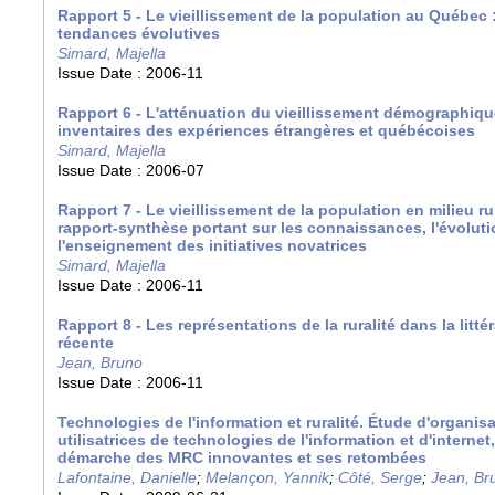
Rapport 5 - Le vieillissement de la population au Québec : 
tendances évolutives
Simard, Majella
Issue Date :
2006-11
Rapport 6 - L'atténuation du vieillissement démographique
inventaires des expériences étrangères et québécoises
Simard, Majella
Issue Date :
2006-07
Rapport 7 - Le vieillissement de la population en milieu r
rapport-synthèse portant sur les connaissances, l'évolut
l'enseignement des initiatives novatrices
Simard, Majella
Issue Date :
2006-11
Rapport 8 - Les représentations de la ruralité dans la litté
récente
Jean, Bruno
Issue Date :
2006-11
Technologies de l'information et ruralité. Étude d'organi
utilisatrices de technologies de l'information et d'internet
démarche des MRC innovantes et ses retombées
Lafontaine, Danielle
;
Melançon, Yannik
;
Côté, Serge
;
Jean, Br