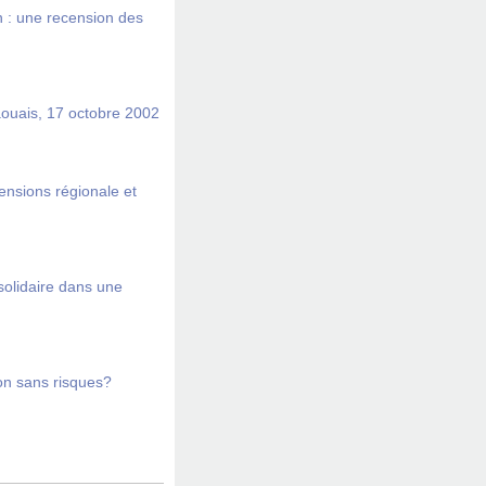
on : une recension des
ouais, 17 octobre 2002
ensions régionale et
 solidaire dans une
on sans risques?