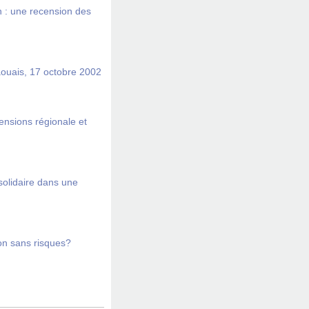
on : une recension des
ouais, 17 octobre 2002
ensions régionale et
 solidaire dans une
on sans risques?