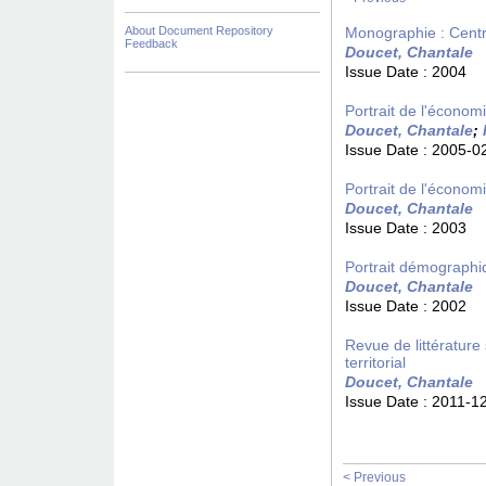
About Document Repository
Monographie : Cent
Feedback
Doucet, Chantale
Issue Date :
2004
Portrait de l'économ
Doucet, Chantale
;
Issue Date :
2005-0
Portrait de l'économ
Doucet, Chantale
Issue Date :
2003
Portrait démographi
Doucet, Chantale
Issue Date :
2002
Revue de littérature
territorial
Doucet, Chantale
Issue Date :
2011-1
< Previous