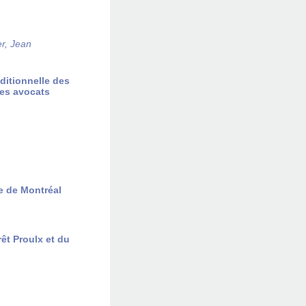
r, Jean
nditionnelle des
des avocats
le de Montréal
êt Proulx et du