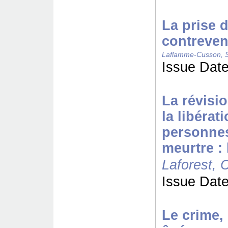
La prise 
contreven
Laflamme-Cusson, 
Issue Date
La révisio
la libérat
personnes
meurtre :
Laforest, 
Issue Date
Le crime, 