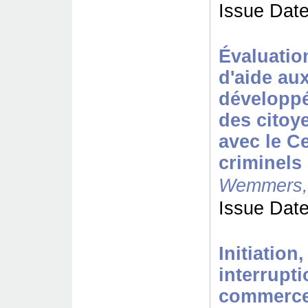
Issue Date
Évaluatio
d'aide aux
développé
des citoy
avec le Ce
criminels
Wemmers,
Issue Date
Initiation
interrupti
commerce 