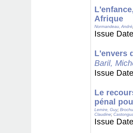
L'enfance,
Afrique
Normandeau, André
Issue Date
L'envers 
Baril, Mich
Issue Date
Le recour
pénal pou
Lemire, Guy
;
Brochu
Claudine
;
Castongua
Issue Date