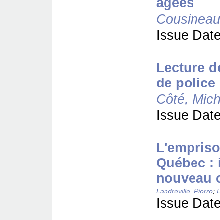
âgées
Cousineau
Issue Date
Lecture d
de police 
Côté, Mich
Issue Date
L'empriso
Québec : 
nouveau c
Landreville, Pierre
;
L
Issue Date