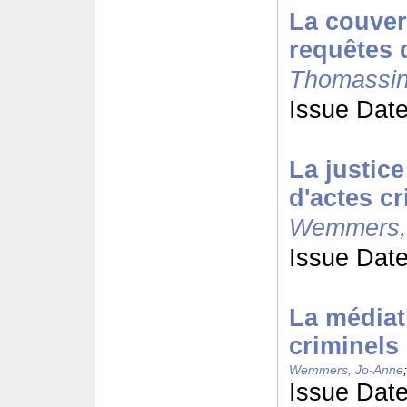
La couver
requêtes 
Thomassin
Issue Date
La justice
d'actes cr
Wemmers,
Issue Date
La médiati
criminels
Wemmers, Jo-Anne
Issue Date