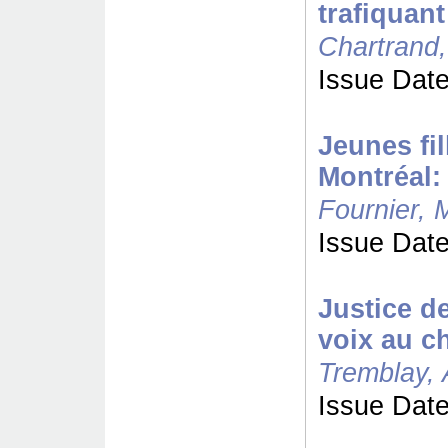
trafiquant
Chartrand,
Issue Date
Jeunes fil
Montréal:
Fournier, 
Issue Date
Justice d
voix au c
Tremblay, 
Issue Date