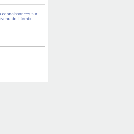
s connaissances sur
veau de littératie