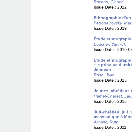
Rochon, Claude
Issue Date :
2012
Ethnographie d'un
Petropavlovsky, Mar
Issue Date :
2019
Étude ethnograph
Boucher, Yannick
Issue Date :
2010-0
Étude ethnographi
: le principe dʼuni
Jéhovah
Rosa, Julie
Issue Date :
2015
Jeunes, chrétiens 
Hamel-Charest, Lau
Issue Date :
2015
Juif-chrétien, jui
messianique à Mon
Altminc, Ruth
Issue Date :
2011