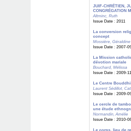
JUIF-CHRÉTIEN, J
CONGRÉGATION M
Altminc, Ruth
Issue Date :
2011
La conversion reli
concept
Mossière, Géraldine
Issue Date :
2007-0
La Mission catholi
dévotion mariale
Bouchard, Mélissa
Issue Date :
2009-1
Le Centre Bouddhi
Laurent Sédillot, Ca
Issue Date :
2009-0
Le cercle de tambo
une étude ethnogr
Normandin, Amélie
Issue Date :
2010-0
Le corps, lieu de r