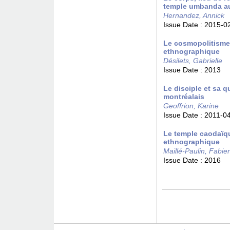
temple umbanda a
Hernandez, Annick
Issue Date :
2015-0
Le cosmopolitisme
ethnographique
Désilets, Gabrielle
Issue Date :
2013
Le disciple et sa q
montréalais
Geoffrion, Karine
Issue Date :
2011-0
Le temple caodaïqu
ethnographique
Maillé-Paulin, Fabie
Issue Date :
2016