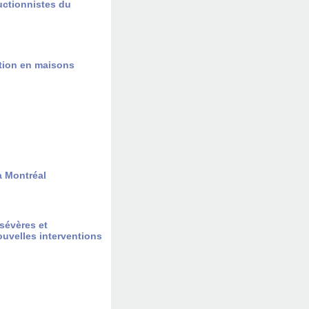
uctionnistes du
ntion en maisons
à Montréal
sévères et
nouvelles interventions