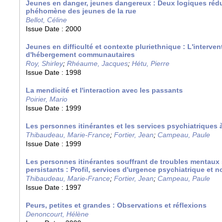
Jeunes en danger, jeunes dangereux : Deux logiques réd
phéhomène des jeunes de la rue
Bellot, Céline
Issue Date :
2000
Jeunes en difficulté et contexte pluriethnique : L'interve
d'hébergement communautaires
Roy, Shirley
;
Rhéaume, Jacques
;
Hétu, Pierre
Issue Date :
1998
La mendicité et l'interaction avec les passants
Poirier, Mario
Issue Date :
1999
Les personnes itinérantes et les services psychiatriques 
Thibaudeau, Marie-France
;
Fortier, Jean
;
Campeau, Paule
Issue Date :
1999
Les personnes itinérantes souffrant de troubles mentaux 
persistants : Profil, services d'urgence psychiatrique et 
Thibaudeau, Marie-France
;
Fortier, Jean
;
Campeau, Paule
Issue Date :
1997
Peurs, petites et grandes : Observations et réflexions
Denoncourt, Hélène