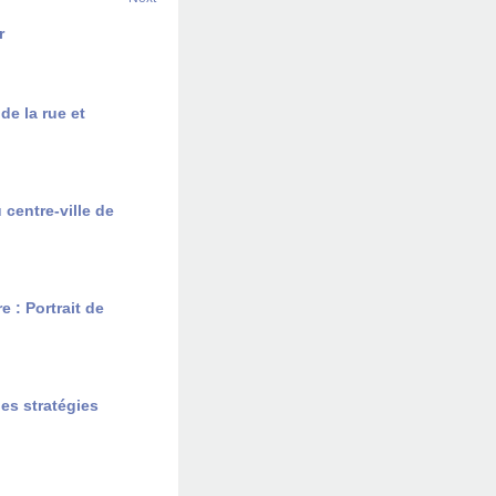
r
de la rue et
 centre-ville de
: Portrait de
des stratégies