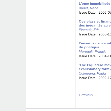
L'omc immobilisée c
Audet, René
Issue Date :
2006-0
Overclass et finan
des inégalités au 
Pineault, Eric
Issue Date :
2005-1
Penser la démocrat
du politique
Moreault, Francis
Issue Date :
2004-1
'The Piquetero mov
exclusionary form 
Colmegna, Paula
Issue Date :
2002-1
< Previous