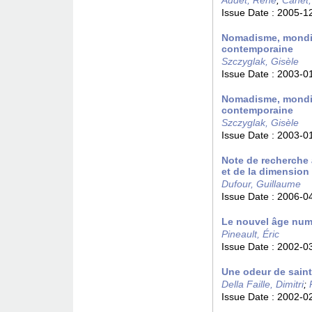
Audet, René
;
Canet,
Issue Date :
2005-1
Nomadisme, mondiali
contemporaine
Szczyglak, Gisèle
Issue Date :
2003-0
Nomadisme, mondiali
contemporaine
Szczyglak, Gisèle
Issue Date :
2003-0
Note de recherche 
et de la dimension 
Dufour, Guillaume
Issue Date :
2006-0
Le nouvel âge num
Pineault, Éric
Issue Date :
2002-0
Une odeur de saint
Della Faille, Dimitri
;
Issue Date :
2002-0