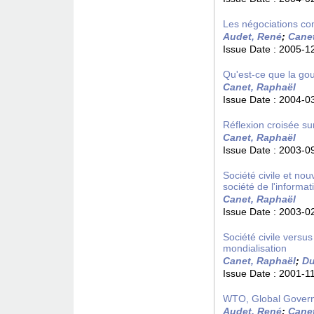
Les négociations com
Audet, René
;
Cane
Issue Date :
2005-1
Qu'est-ce que la g
Canet, Raphaël
Issue Date :
2004-0
Réflexion croisée su
Canet, Raphaël
Issue Date :
2003-0
Société civile et no
société de l'informat
Canet, Raphaël
Issue Date :
2003-0
Société civile versu
mondialisation
Canet, Raphaël
;
Du
Issue Date :
2001-1
WTO, Global Governan
Audet, René
;
Cane