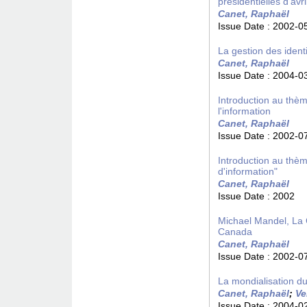
présidentielles d'av
Canet, Raphaël
Issue Date :
2002-0
La gestion des identi
Canet, Raphaël
Issue Date :
2004-0
Introduction au thème
l'information
Canet, Raphaël
Issue Date :
2002-0
Introduction au thème
d'information"
Canet, Raphaël
Issue Date :
2002
Michael Mandel, La Ch
Canada
Canet, Raphaël
Issue Date :
2002-0
La mondialisation du
Canet, Raphaël
;
Ve
Issue Date :
2004-0