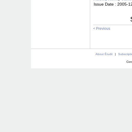
Issue Date :
2005-1
< Previous
About Érudit
|
Subscript
Con