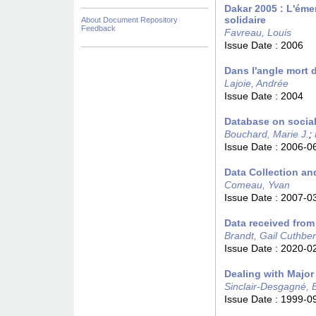
Dakar 2005 : L'éme
solidaire
About Document Repository
Feedback
Favreau, Louis
Issue Date :
2006
Dans l'angle mort 
Lajoie, Andrée
Issue Date :
2004
Database on social
Bouchard, Marie J.
;
Issue Date :
2006-0
Data Collection an
Comeau, Yvan
Issue Date :
2007-0
Data received from
Brandt, Gail Cuthber
Issue Date :
2020-0
Dealing with Major
Sinclair-Desgagné, 
Issue Date :
1999-0