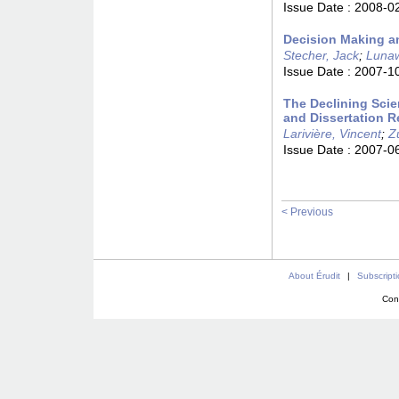
Issue Date :
2008-0
Decision Making an
Stecher, Jack
;
Lunaw
Issue Date :
2007-1
The Declining Scien
and Dissertation R
Larivière, Vincent
;
Z
Issue Date :
2007-0
< Previous
About Érudit
|
Subscript
Con