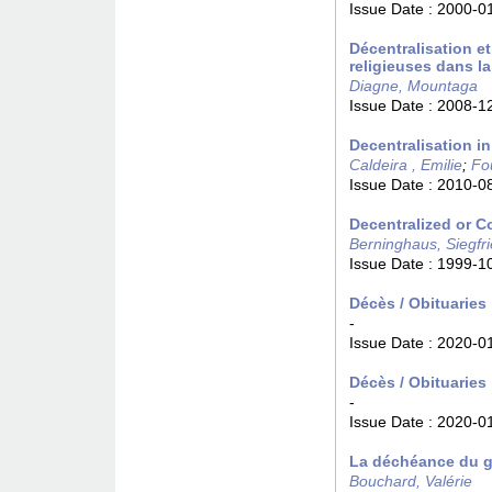
Issue Date :
2000-0
Décentralisation et
religieuses dans l
Diagne, Mountaga
Issue Date :
2008-1
Decentralisation i
Caldeira , Emilie
;
Fou
Issue Date :
2010-0
Decentralized or C
Berninghaus, Siegfri
Issue Date :
1999-1
Décès / Obituaries
-
Issue Date :
2020-0
Décès / Obituaries
-
Issue Date :
2020-0
La déchéance du g
Bouchard, Valérie