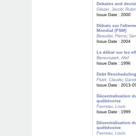
Debates and decisi
Glazer, Jacob
;
Rubin
Issue Date :
2000
Débats sur l'alterm
Mondial (FSM)
Beaudet, Pierre
;
Sen
Issue Date :
2004
Le débat sur les e
Benessaieh, Afef
Issue Date :
1996
Debt Rescheduling 
Fluet, Claude
;
Garel
Issue Date :
2013-0
Décentralisation du
québécoise
Favreau, Louis
Issue Date :
1999
Décentralisation du
québécoise
Favreau, Louis