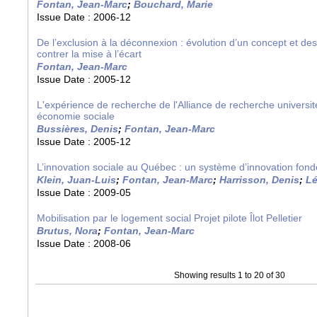
Fontan, Jean-Marc
;
Bouchard, Marie
Issue Date :
2006-12
De l’exclusion à la déconnexion : évolution d’un concept et de
contrer la mise à l’écart
Fontan, Jean-Marc
Issue Date :
2005-12
L'expérience de recherche de l'Alliance de recherche universi
économie sociale
Bussières, Denis
;
Fontan, Jean-Marc
Issue Date :
2005-12
L’innovation sociale au Québec : un système d’innovation fondé
Klein, Juan-Luis
;
Fontan, Jean-Marc
;
Harrisson, Denis
;
Lé
Issue Date :
2009-05
Mobilisation par le logement social Projet pilote Îlot Pelletier
Brutus, Nora
;
Fontan, Jean-Marc
Issue Date :
2008-06
Showing results 1 to 20 of 30