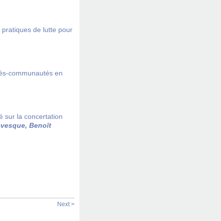
s pratiques de lutte pour
tés-communautés en
 sur la concertation
vesque, Benoît
Next >