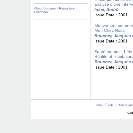
analyse d'une interv
About Document Repository
Inkel, André
Feedback
Issue Date :
2001
Mouvement communau
Mon Chez Nous
Boucher, Jacques 
Issue Date :
2001
Santé mentale, hébe
Réalité et Habitati
Boucher, Jacques 
Issue Date :
2001
About Érudit
|
Subscript
Con