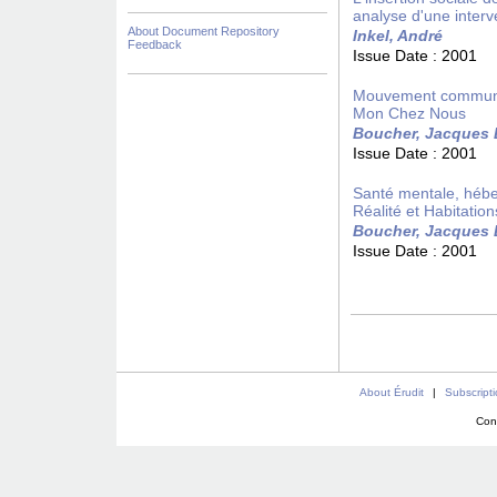
analyse d'une interv
About Document Repository
Inkel, André
Feedback
Issue Date :
2001
Mouvement communau
Mon Chez Nous
Boucher, Jacques 
Issue Date :
2001
Santé mentale, hébe
Réalité et Habitati
Boucher, Jacques 
Issue Date :
2001
About Érudit
|
Subscript
Con