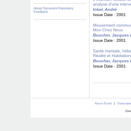
analyse d'une interv
About Document Repository
Inkel, André
Feedback
Issue Date :
2001
Mouvement communau
Mon Chez Nous
Boucher, Jacques 
Issue Date :
2001
Santé mentale, hébe
Réalité et Habitati
Boucher, Jacques 
Issue Date :
2001
About Érudit
|
Subscript
Con