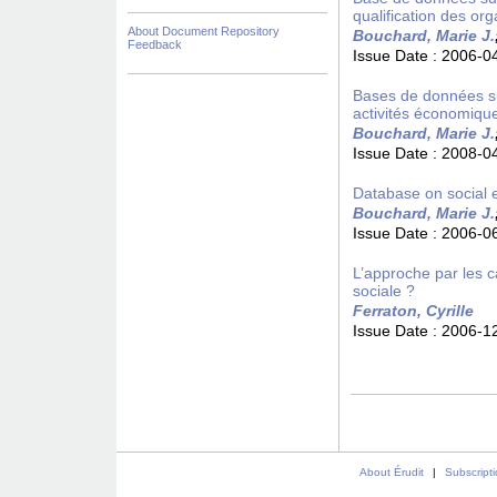
qualification des org
About Document Repository
Bouchard, Marie J.
Feedback
Issue Date :
2006-0
Bases de données sur
activités économiqu
Bouchard, Marie J.
Issue Date :
2008-0
Database on social e
Bouchard, Marie J.
Issue Date :
2006-0
L’approche par les 
sociale ?
Ferraton, Cyrille
Issue Date :
2006-1
About Érudit
|
Subscript