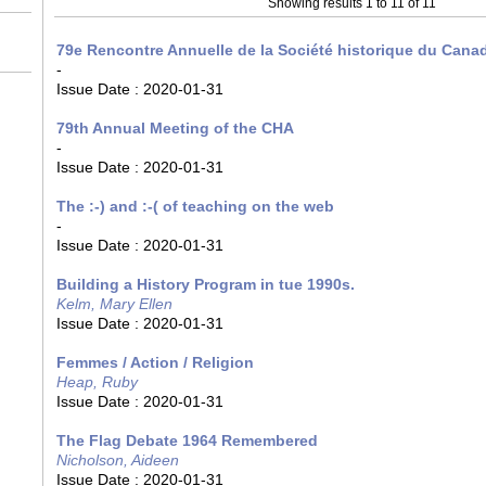
Showing results 1 to 11 of 11
79e Rencontre Annuelle de la Société historique du Cana
-
Issue Date :
2020-01-31
79th Annual Meeting of the CHA
-
Issue Date :
2020-01-31
The :-) and :-( of teaching on the web
-
Issue Date :
2020-01-31
Building a History Program in tue 1990s.
Kelm, Mary Ellen
Issue Date :
2020-01-31
Femmes / Action / Religion
Heap, Ruby
Issue Date :
2020-01-31
The Flag Debate 1964 Remembered
Nicholson, Aideen
Issue Date :
2020-01-31