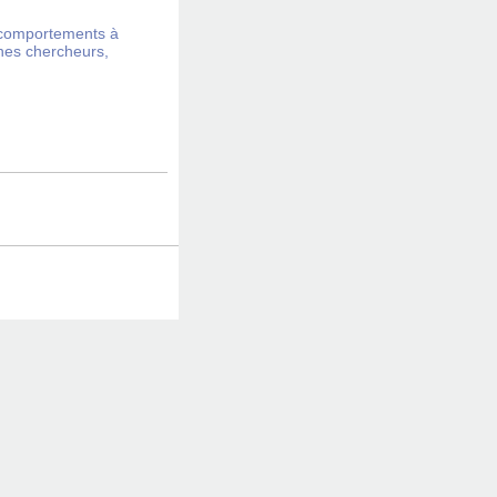
 comportements à
nes chercheurs,